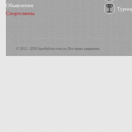
Обьявления
Турни
Спортсмены
© 2012 - 2026 SportInform.com.ua | Все права защищены.