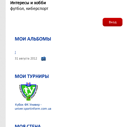
Интересы и хобби
футбол, киберспорт
Вход
МОИ АЛЬБОМЫ
!
31 августа 2012
МОИ ТУРНИРЫ
Кубок ФК Универ -
univer.sportinform.com.ua
МОЯ СТЕНА