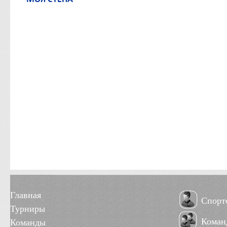
Главная
Спорт
Турниры
Коман
Команды