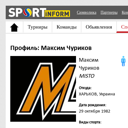
Символика
Партнеры
Кон
Турниры
Команды
Обьявления
Сп
Профиль: Максим Чуриков
Максим
Чуриков
MISTO
Откуда:
ХАРЬКОВ, Украина
Дата рождения:
29 октября 1982
Виды спорта: