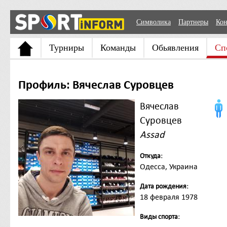
Символика
Партнеры
Кон
Турниры
Команды
Обьявления
Сп
Профиль: Вячеслав Суровцев
Вячеслав
Суровцев
Assad
Откуда:
Одесса, Украина
Дата рождения:
18 февраля 1978
Виды спорта: