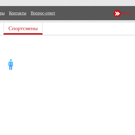
еры
Контакты
Вопрос-ответ
Вход
Спортсмены