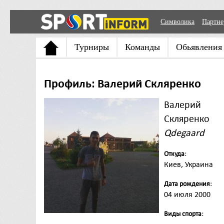
Символика
Партн
Турниры
Команды
Обьявления
Профиль: Валерий Скляренко
Валерий
Скляренко
Qdegaard
Откуда:
Киев, Украина
Дата рождения:
04 июля 2000
Виды спорта: