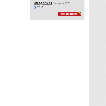
Огляд всіх ліг
5 августа 2026
17:17
Все новости