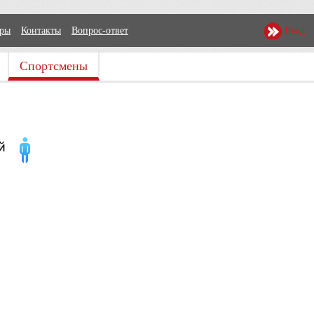
еры
Контакты
Вопрос-ответ
Вход
Спортсмены
й