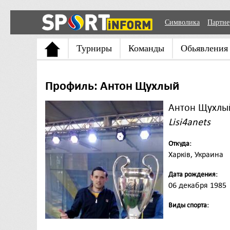
Символика
Партн
Турниры
Команды
Обьявления
Профиль: Антон Щухлый
Антон Щухлы
Lisi4anets
Откуда:
Харків, Украина
Дата рождения:
06 декабря 1985
Виды спорта: