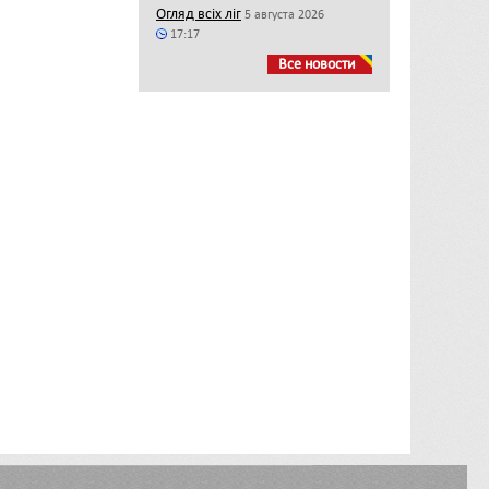
Огляд всіх ліг
5 августа 2026
17:17
Все новости