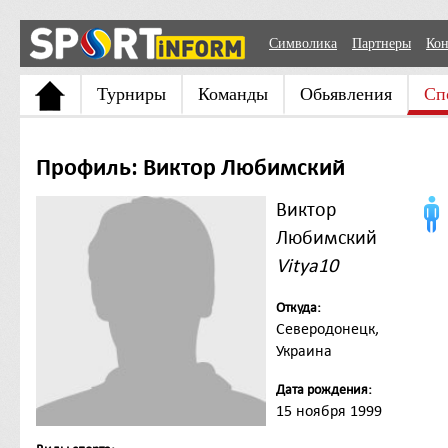
Символика
Партнеры
Кон
Турниры
Команды
Обьявления
Сп
Профиль: Виктор Любимский
Виктор
Любимский
Vitya10
Откуда:
Северодонецк,
Украина
Дата рождения:
15 ноября 1999