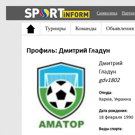
Символика
Партн
Турниры
Команды
Обьявления
Профиль: Дмитрий Гладун
Дмитрий
Гладун
gdv1802
Откуда:
Харків, Украина
Дата рождения:
18 февраля 1990
Виды спорта: