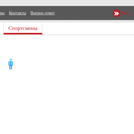
еры
Контакты
Вопрос-ответ
Вход
Спортсмены