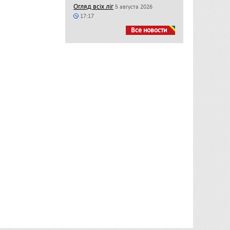
Огляд всіх ліг
5 августа 2026
17:17
Все новости