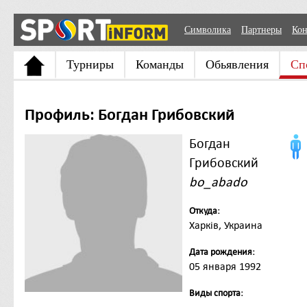
Символика
Партнеры
Кон
Турниры
Команды
Обьявления
Сп
Профиль: Богдан Грибовский
Богдан
Грибовский
bo_abado
Откуда:
Харків, Украина
Дата рождения:
05 января 1992
Виды спорта: