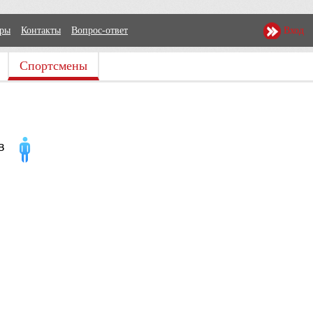
еры
Контакты
Вопрос-ответ
Вход
Спортсмены
в