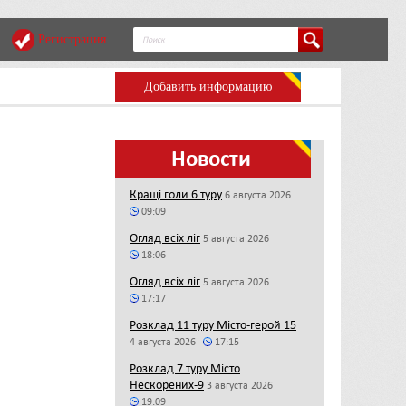
Регистрация
Добавить информацию
Новости
Кращі голи 6 туру
6 августа 2026
09:09
Огляд всіх ліг
5 августа 2026
18:06
Огляд всіх ліг
5 августа 2026
17:17
Розклад 11 туру Місто-герой 15
4 августа 2026
17:15
Розклад 7 туру Місто
Нескорених-9
3 августа 2026
19:09