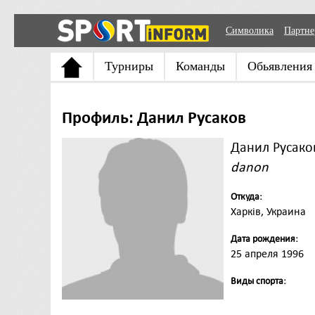
Символика
Партн
Турниры
Команды
Обьявления
Профиль: Данил Русаков
Данил Русако
danon
Откуда:
Харків, Украина
Дата рождения:
25 апреля 1996
Виды спорта: