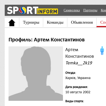
Символика
Партнеры
Кон
Турниры
Команды
Обьявления
Сп
Профиль: Артем Константинов
Артем
Константинов
Temka__2k19
Откуда:
Харків, Украина
Дата рождения:
10 августа 2002
Виды спорта: