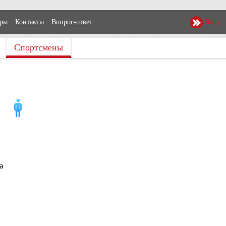
еры
Контакты
Вопрос-ответ
Вход
Спортсмены
а