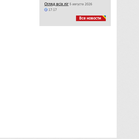
Огляд всіх ліг
5 августа 2026
17:17
Все новости