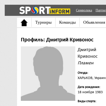
Символика
Партн
Турниры
Команды
Обьявления
Профиль: Дмитрий Кривонос
Дмитрий
Кривонос
Пламен
Откуда:
ХАРЬКОВ, Украин
Дата рождения:
18 ноября 1983
Виды спорта: