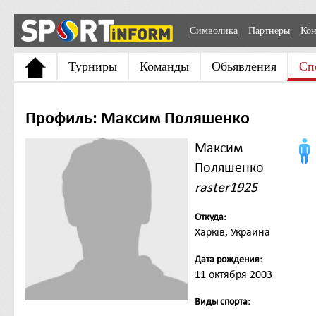
Символика
Партнеры
Кон
Турниры
Команды
Обьявления
Сп
Профиль: Максим Поляшенко
Максим
Поляшенко
raster1925
Откуда:
Харків, Украина
Дата рождения:
11 октября 2003
Виды спорта: