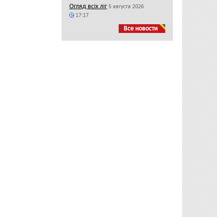
Огляд всіх ліг
5 августа 2026
17:17
Все новости