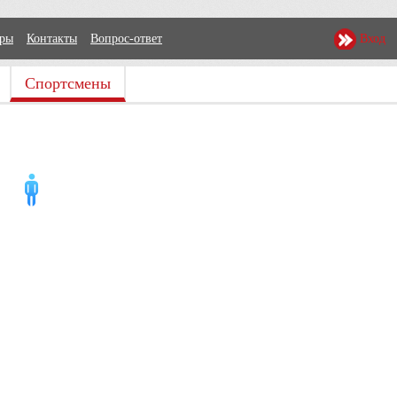
еры
Контакты
Вопрос-ответ
Вход
Спортсмены