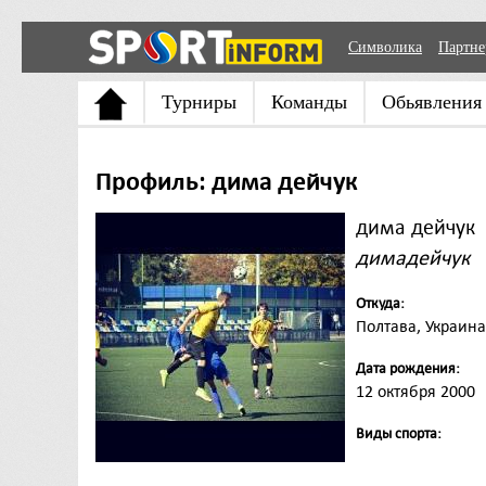
Символика
Партн
Турниры
Команды
Обьявления
Профиль: дима дейчук
дима дейчук
димадейчук
Откуда:
Полтава, Украина
Дата рождения:
12 октября 2000
Виды спорта: