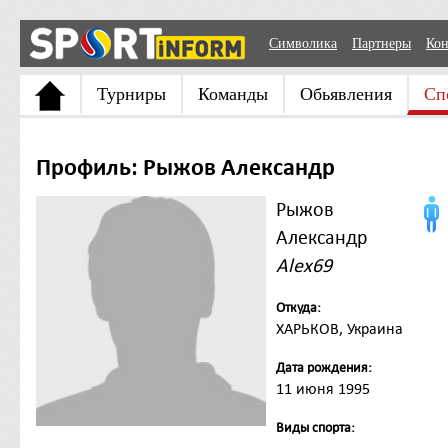
Символика
Партнеры
Кон
Турниры
Команды
Обьявления
Сп
Профиль: Рыжов Александр
Рыжов
Александр
Alex69
Откуда:
ХАРЬКОВ, Украина
Дата рождения:
11 июня 1995
Виды спорта: