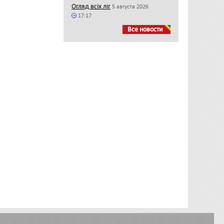
Огляд всіх ліг
5 августа 2026
17:17
Все новости