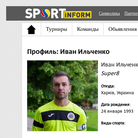
Символика
Партн
Турниры
Команды
Обьявления
Профиль: Иван Ильченко
Иван Ильчен
Super8
Откуда:
Харків, Украина
Дата рождения:
24 января 1993
Виды спорта: