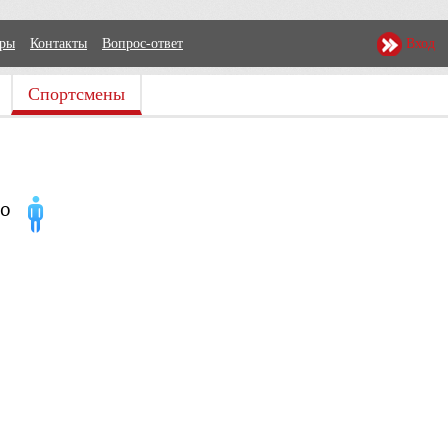
еры
Контакты
Вопрос-ответ
Вход
Спортсмены
ко