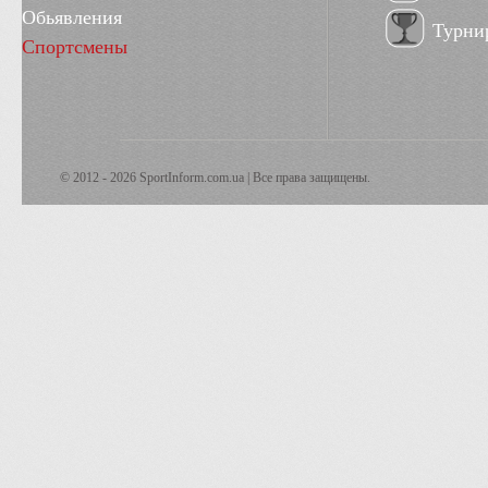
Обьявления
Турни
Спортсмены
© 2012 - 2026 SportInform.com.ua | Все права защищены.