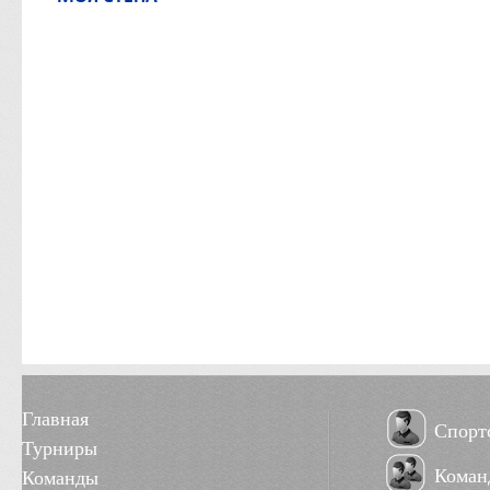
Главная
Спорт
Турниры
Коман
Команды