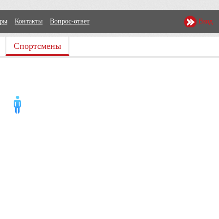
еры
Контакты
Вопрос-ответ
Вход
Спортсмены