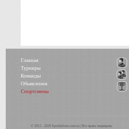
Главная
Турниры
Команды
Обьявления
Спортсмены
© 2012 - 2026 SportInform.com.ua | Все права защищены.