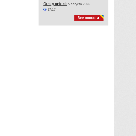
Огляд всіх ліг
5 августа 2026
17:17
Все новости