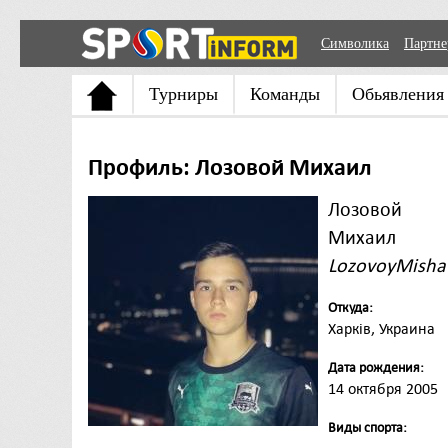
Символика
Партн
Турниры
Команды
Обьявления
Профиль: Лозовой Михаил
Лозовой
Михаил
LozovoyMisha
Откуда:
Харків, Украина
Дата рождения:
14 октября 2005
Виды спорта: