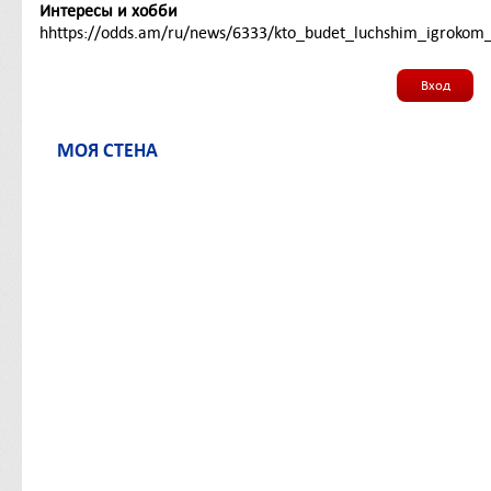
Интересы и хобби
hhttps://odds.am/ru/news/6333/kto_budet_luchshim_igrokom_
Вход
МОЯ СТЕНА