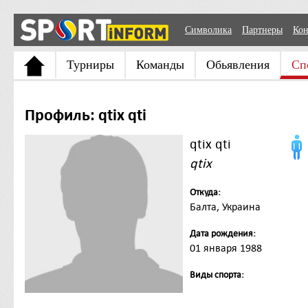
Символика
Партнеры
Кон
Турниры
Команды
Обьявления
Сп
Профиль: qtix qti
qtix qti
qtix
Откуда:
Балта, Украина
Дата рождения:
01 января 1988
Виды спорта: