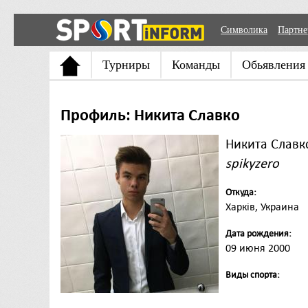
Символика
Партн
Турниры
Команды
Обьявления
Профиль: Никита Славко
Никита Славк
spikyzero
Откуда:
Харків, Украина
Дата рождения:
09 июня 2000
Виды спорта: