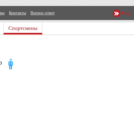
еры
Контакты
Вопрос-ответ
Вход
Спортсмены
о