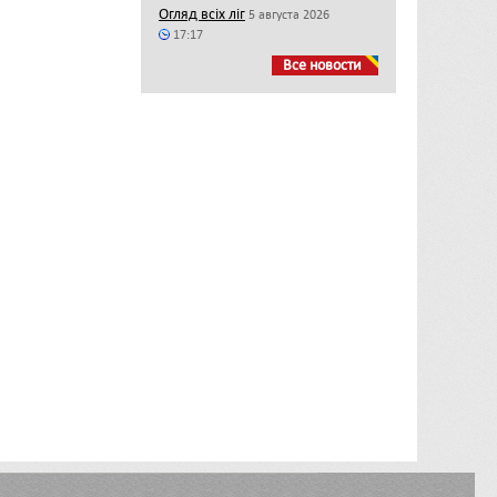
Огляд всіх ліг
5 августа 2026
17:17
Все новости