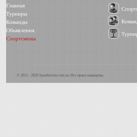
Главная
Спорт
Турниры
Коман
Команды
Обьявления
Турни
Спортсмены
© 2012 - 2026 SportInform.com.ua | Все права защищены.