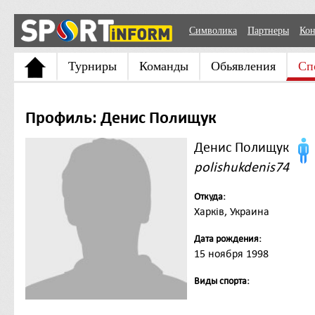
Символика
Партнеры
Кон
Турниры
Команды
Обьявления
Сп
Профиль: Денис Полищук
Денис Полищук
polishukdenis74
Откуда:
Харків, Украина
Дата рождения:
15 ноября 1998
Виды спорта: