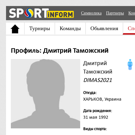
Символика
Партнеры
Кон
Турниры
Команды
Обьявления
Сп
Профиль: Дмитрий Таможский
Дмитрий
Таможский
DIMAS2021
Откуда:
ХАРЬКОВ, Украина
Дата рождения:
31 мая 1992
Виды спорта: