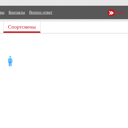
еры
Контакты
Вопрос-ответ
Вход
Спортсмены