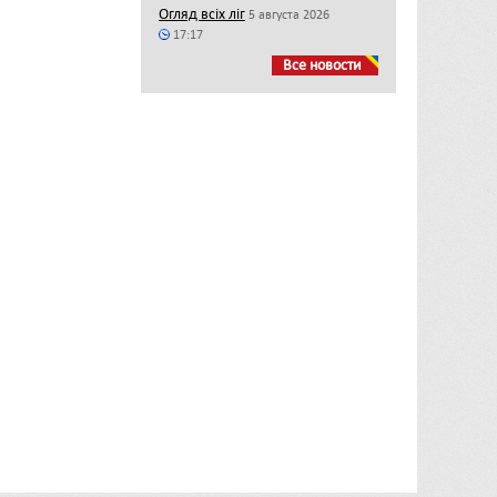
Огляд всіх ліг
5 августа 2026
17:17
Все новости