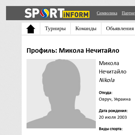
Символика
Партн
Турниры
Команды
Обьявления
Профиль: Микола Нечитайло
Микола
Нечитайло
Nikola
Откуда:
Овруч, Украина
Дата рождения:
20 июля 2003
Виды спорта: