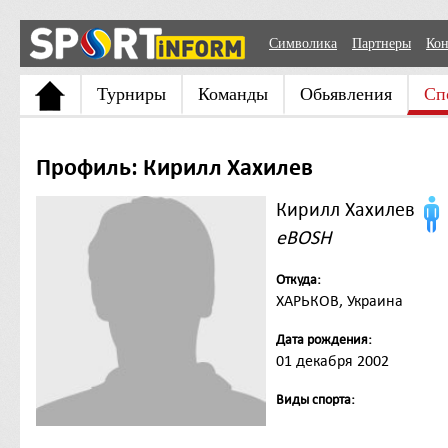
Символика
Партнеры
Кон
Турниры
Команды
Обьявления
Сп
Профиль: Кирилл Хахилев
Кирилл Хахилев
eBOSH
Откуда:
ХАРЬКОВ, Украина
Дата рождения:
01 декабря 2002
Виды спорта: