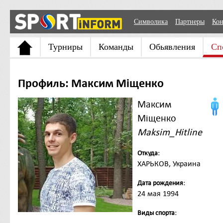
Символика
Партнеры
Кон
Турниры
Команды
Обьявления
Сп
Профиль: Максим Міщенко
Максим
Міщенко
Maksim_Hitline
Откуда:
ХАРЬКОВ, Украина
Дата рождения:
24 мая 1994
Виды спорта: