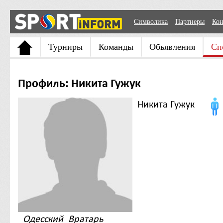
Символика
Партнеры
Кон
Турниры
Команды
Обьявления
Сп
Профиль: Никита Гужук
Никита Гужук
Одесский_Вратарь