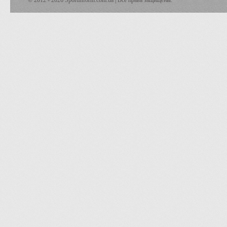
© 2012 - 2026 SportInform.com.ua | Все права защищены.