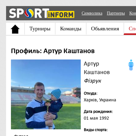
Символика
Партнеры
Кон
Турниры
Команды
Обьявления
Сп
Профиль: Артур Каштанов
Артур
Каштанов
Фізрук
Откуда:
Харків, Украина
Дата рождения:
01 мая 1992
Виды спорта: