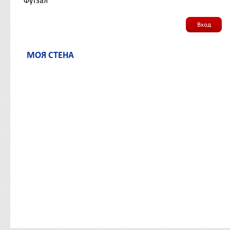
Футзал
Вход
МОЯ СТЕНА