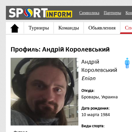
Символика
Партнеры
Кон
Турниры
Команды
Обьявления
Сп
Профиль: Андрій Королевський
Андрій
Королевський
Enion
Откуда:
Бровары, Украина
Дата рождения:
10 марта 1984
Виды спорта: