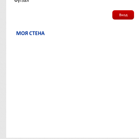
Футзал
Вход
МОЯ СТЕНА