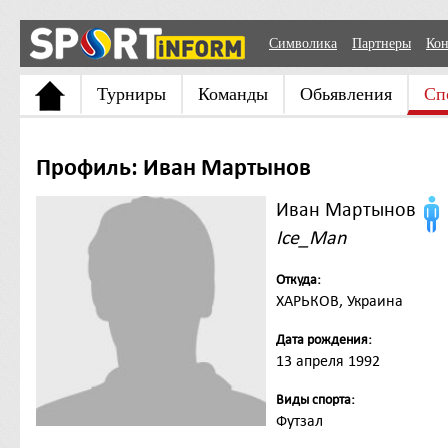
Символика
Партнеры
Кон
Турниры
Команды
Обьявления
Сп
Профиль: Иван Мартынов
Иван Мартынов
Ice_Man
Откуда:
ХАРЬКОВ, Украина
Дата рождения:
13 апреля 1992
Виды спорта:
Футзал