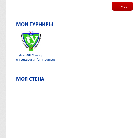
Вход
МОИ ТУРНИРЫ
Кубок ФК Универ -
univer.sportinform.com.ua
МОЯ СТЕНА