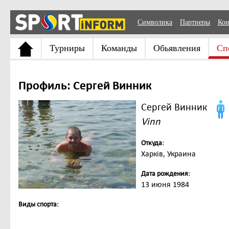
Символика
Партнеры
Кон
Турниры
Команды
Обьявления
Сп
Профиль: Сергей Винник
Сергей Винник
Vinn
Откуда:
Харків, Украина
Дата рождения:
13 июня 1984
Виды спорта: