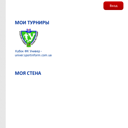
Вход
МОИ ТУРНИРЫ
Кубок ФК Универ -
univer.sportinform.com.ua
МОЯ СТЕНА