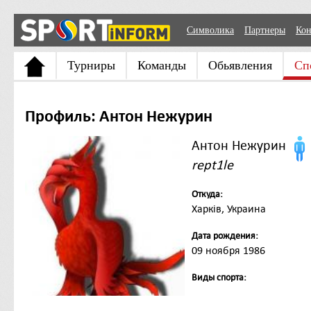
Символика
Партнеры
Кон
Турниры
Команды
Обьявления
Сп
Профиль: Антон Нежурин
Антон Нежурин
rept1le
Откуда:
Харків, Украина
Дата рождения:
09 ноября 1986
Виды спорта: