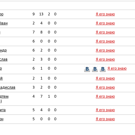
ро
9
13
2
0
Я его знаю
Іван
2
4
0
0
Я его знаю
н
7
8
0
0
Я его знаю
6
0
0
0
Я его знаю
андр
6
2
0
0
Я его знаю
слав
2
3
0
0
Я его знаю
о
6
1
0
0
Я его знаю
ій
2
1
0
0
Я его знаю
ладислав
3
2
0
0
Я его знаю
ртем
4
7
1
0
Я его знаю
)
ита
5
4
0
0
Я его знаю
он
5
0
0
0
Я его знаю