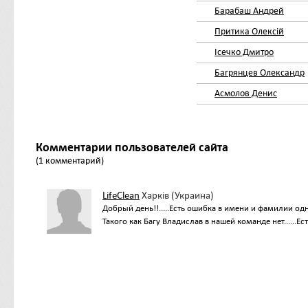
Барабаш Андрей
Притика Олексій
Ісечко Дмитро
Багрянцев Олександр
Асмолов Денис
Комментарии пользователей сайта
(1 комментарий)
LifeClean
Харків (Украина)
Добрый день!!.....Есть ошибка в имени и фамилии одн
Такого как Багу Владислав в нашей команде нет......Ес