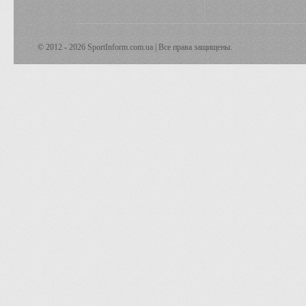
© 2012 - 2026 SportInform.com.ua | Все права защищены.