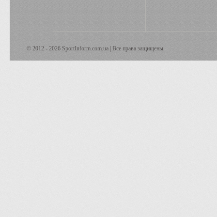
© 2012 - 2026 SportInform.com.ua | Все права защищены.