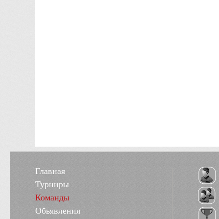
Главная
Турниры
Команды
Обьявления