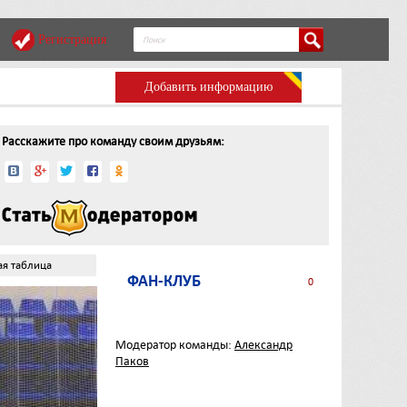
Регистрация
Добавить информацию
Расскажите про команду своим друзьям:
ая таблица
ФАН-КЛУБ
0
Модератор команды:
Александр
Паков