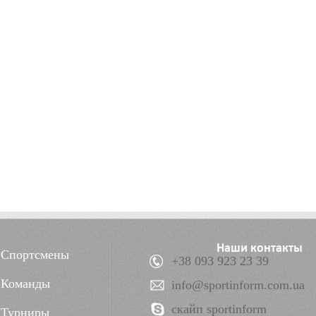
Наши контакты
Спортсмены
+38 093 923 23 39
Команды
info@sportinform.com.ua
скайп sportinform
Турниры