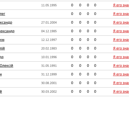
0
0
0
0
Я его зн
11.05.1995
лег
0
0
0
0
Я его зн
ксандр
0
0
0
0
Я его зн
27.01.2004
лександр
0
0
0
0
Я его зн
04.12.1985
дим
0
0
0
0
Я его зн
12.12.1997
лій
0
0
0
0
Я его зн
20.02.1983
др
0
0
0
0
Я его зн
10.01.1996
Олексій
0
0
0
0
Я его зн
31.05.1991
н
0
0
0
0
Я его зн
31.12.1999
0
0
0
0
Я его зн
30.08.2001
ій
0
0
0
0
Я его зн
30.03.2002