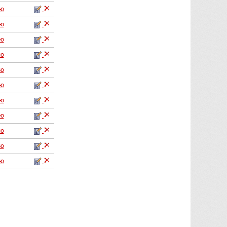
аю
аю
аю
аю
аю
аю
аю
аю
аю
аю
аю