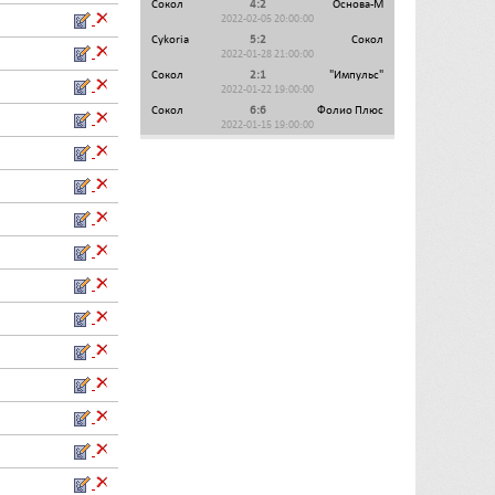
Сокол
4:2
Основа-М
2022-02-05 20:00:00
Cykoria
5:2
Сокол
2022-01-28 21:00:00
Сокол
2:1
"Импульс"
2022-01-22 19:00:00
Сокол
6:6
Фолио Плюс
2022-01-15 19:00:00