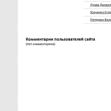
Лунев Дании
Усиченко Егор
Петрухин Вал
Комментарии пользователей сайта
(Нет комментариев)