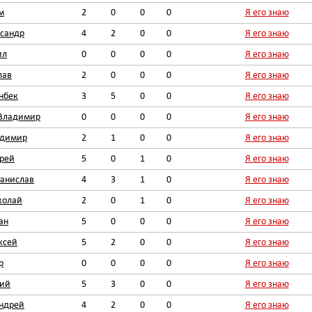
м
2
0
0
0
Я его знаю
сандр
4
2
0
0
Я его знаю
ил
0
0
0
0
Я его знаю
лав
2
0
0
0
Я его знаю
нбек
3
5
0
0
Я его знаю
 Владимир
0
0
0
0
Я его знаю
адимир
2
1
0
0
Я его знаю
рей
5
0
1
0
Я его знаю
танислав
4
3
1
0
Я его знаю
колай
2
0
1
0
Я его знаю
ан
5
0
0
0
Я его знаю
ксей
5
2
0
0
Я его знаю
р
0
0
0
0
Я его знаю
ий
5
3
0
0
Я его знаю
ндрей
4
2
0
0
Я его знаю