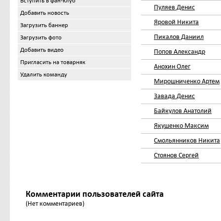
Вступить в фан-клуб
Пуляев Денис
Добавить новость
Яровой Никита
Загрузить баннер
Пикалов Даниил
Загрузить фото
Добавить видео
Попов Александр
Пригласить на товарняк
Анохин Олег
Удалить команду
Мирошниченко Артем
Завада Денис
Байкулов Анатолий
Якушенко Максим
Смольянников Никита
Стоянов Сергей
Комментарии пользователей сайта
(Нет комментариев)