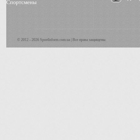
Спортсмены
© 2012 - 2026 SportInform.com.ua | Все права защищены.