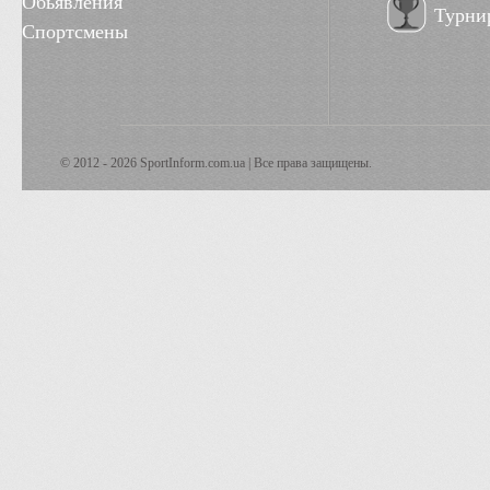
Обьявления
Турни
Спортсмены
© 2012 - 2026 SportInform.com.ua | Все права защищены.