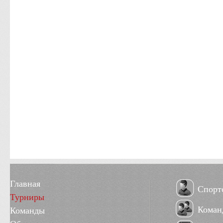
Главная
Спорт
Турниры
Коман
Команды